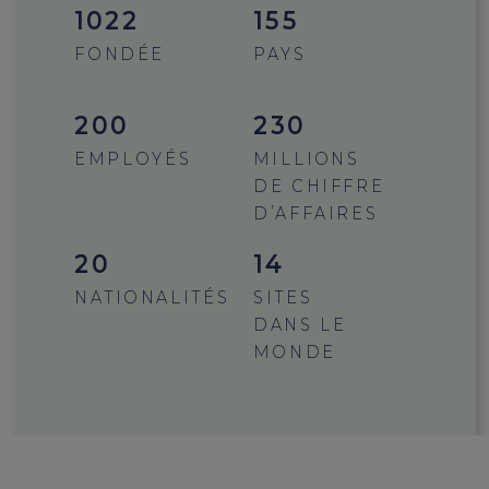
1436
155
FONDÉE
PAYS
200
230
EMPLOYÉS
MILLIONS
DE CHIFFRE
D’AFFAIRES
21
15
NATIONALITÉS
SITES
DANS LE
MONDE