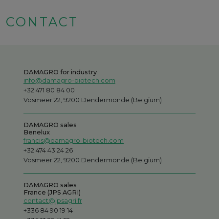
CONTACT
DAMAGRO for industry
info@damagro-biotech.com
+32 471 80 84 00
Vosmeer 22, 9200 Dendermonde (Belgium)
DAMAGRO sales
Benelux
francis@damagro-biotech.com
+32 474 43 24 26
Vosmeer 22, 9200 Dendermonde (Belgium)
DAMAGRO sales
France (JPS AGRI)
contact@jpsagri.fr
+336 84 90 19 14