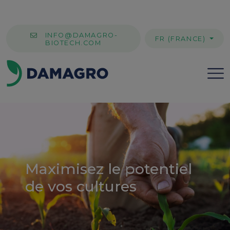
INFO@DAMAGRO-
FR (FRANCE)
BIOTECH.COM
Maximisez le potentiel
de vos cultures