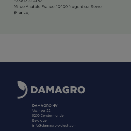
+336 13 22 41 52
16 rue Anatole France, 10400 Nogent sur Seine
(France)
DAMAGRO NV
Vosmeer 22
9200 Dendermonde
Belgique
info@damagro-biotech.com